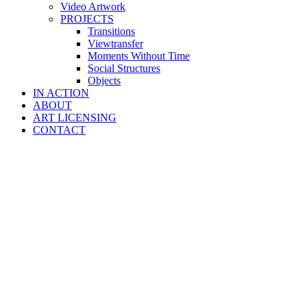
Video Artwork
PROJECTS
Transitions
Viewtransfer
Moments Without Time
Social Structures
Objects
IN ACTION
ABOUT
ART LICENSING
CONTACT