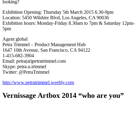
looking?
Exhibition Opening: Thursday 5th March 2015 6.30-9pm
Location: 5450 Wilshire Blvd, Los Angeles, CA 90036
Exhibition hours: Monday-Friday 8.30am to 7pm & Saturday 12pm-
5pm
Agent global
Petra Trimmel – Product Management Hub
1647 10th Avenue, San Francisco, CA 94122
1-415-682-3904
Email: petra(at)petratrimmel.com
Skype: petra.u.trimmel
Twitter: @PetraTrimmel
http://www.petratrimmel.weebly.com
Vernissage Artbox 2014 “who are you”