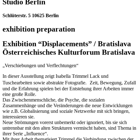
Studio Berlin
Schlüterstr. 5 10625 Berlin
exhibition preparation
Exhibition “Displacements” / Bratislava
Österreichisches Kulturforum Bratislava
„Verschiebungen und Verflechtungen“
In dieser Ausstellung zeigt Isabella Trimmel Lack und
Tuschearbeiten sowie abstrakte Fotografie. Zeit, Bewegung, Zufall
und die Erfahrung spielen bei der Entstehung ihrer Arbeiten immer
eine große Rolle.
Das Zwischenmenschliche, die Psyche, die sozialen
Zusammenhänge und die Veränderungen die neue Entwicklungen
wie z.B. Globalisierung und soziale Netzwerke mit sich bringen,
interessieren sie.
Neue Strömungen vorerst unbemerkt oder ignoriert, bis sie sich
untrennbar mit den alten Strukturen vermischt haben, sind Thema in
ihrer Serie „Influence“.
Mit ihrer Arbeit thematisiert Trimmel die Verbindung zwischen der