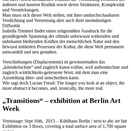
äußeren und inneren Realität sowie deren Strukturen, Komplexität
und Verstrickungen.
Man muss sich dieser Welt stellen, mit ihrer undurchschaubaren
Verdichtung und Vernetzung aber auch ihrer uneindeutigen
Diffusität.
Isabella Trimmel findet einen zeitgemäßen Ausdruck für die
grundlegende Spannung der oftmals unbewusst wirkenden und
unbekannt bleibenden Kräften der menschlichen Natur und den
bewusst initiierten Prozessen der Kultur, die diese Welt permanent
umwandelt und neu gestalten.
Verschiebungen (Displacements) ist gewissermaßen das
„künstlerischste“ und zugleich kunst-vollste, weil authentischste und
zugleich wirklichkeits-getreueste Wort, mit dem man eine
Ausstellung über- und umschreiben kann.
Wie sagt doch Lucian Freud: The longer you look at an object, the
more abstract it becomes, and, ironically, the more real.
„Transitions“ – exhibition at Berlin Art
Week
Vernissage: Sept 16th, 2015 – Kühlhaus Berlin / next to abc art fair
Exhibition on 3 floors, covering a total surface area of 1,700 square