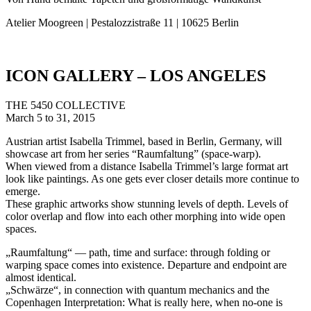
Atelier Moogreen | Pestalozzistraße 11 | 10625 Berlin
ICON GALLERY – LOS ANGELES
THE 5450 COLLECTIVE
March 5 to 31, 2015
Austrian artist Isabella Trimmel, based in Berlin, Germany, will
showcase art from her series “Raumfaltung” (space-warp).
When viewed from a distance Isabella Trimmel’s large format art
look like paintings. As one gets ever closer details more continue to
emerge.
These graphic artworks show stunning levels of depth. Levels of
color overlap and flow into each other morphing into wide open
spaces.
„Raumfaltung“ — path, time and surface: through folding or
warping space comes into existence. Departure and endpoint are
almost identical.
„Schwärze“, in connection with quantum mechanics and the
Copenhagen Interpretation: What is really here, when no-one is